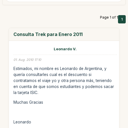
Page 1 of 1
1
Consulta Trek para Enero 2011
Leonardo V.
01. Aug. 2010 17:10
Estimados, mi nombre es Leonardo de Argentina, y
quería consultarles cual es el descuento si
contratamos el viaje yo y otra persona más, teniendo
en cuenta de que somos estudiantes y podemos sacar
la tarjeta ISIC.
Muchas Gracias
Leonardo