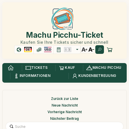
Machu Picchu-Ticket
Kaufen Sie Ihre Tickets sicher und schnell
DE
USD
TICKETS
KAUF
MACHU PICCHU
INFORMATIONEN
KUNDENBETREUUNG
Zurück zur Liste
Neue Nachricht
Vorherige Nachricht
Nächster Beitrag