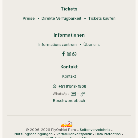
Tickets
Preise
Direkte Verfügbarkeit
Tickets kaufen
Informationen
Informationszentrum
Über uns
Kontakt
Kontakt
+51 91518-1506
WhatsApp
+
Beschwerdebuch
© 2006-2026 FlyOnNet Peru •
•
Seitenverzeichnis
•
•
•
Nutzungsbedingungen
Vertraulichkeitspolitik
Data Protection