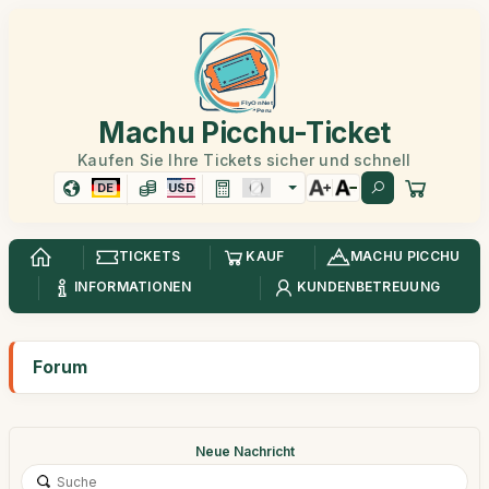
Machu Picchu-Ticket
Kaufen Sie Ihre Tickets sicher und schnell
DE
USD
TICKETS
KAUF
MACHU PICCHU
INFORMATIONEN
KUNDENBETREUUNG
Forum
Neue Nachricht