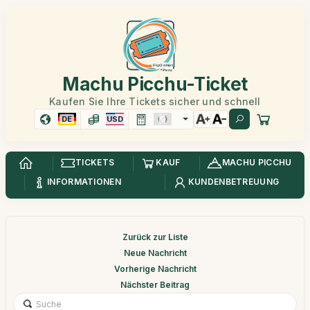
Machu Picchu-Ticket
Kaufen Sie Ihre Tickets sicher und schnell
DE
USD
TICKETS
KAUF
MACHU PICCHU
INFORMATIONEN
KUNDENBETREUUNG
Zurück zur Liste
Neue Nachricht
Vorherige Nachricht
Nächster Beitrag