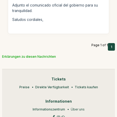
Adjunto el comunicado oficial del gobierno para su
tranquilidad.
Saludos cordiales,
Page 1 of 1
1
Erklärungen zu diesen Nachrichten
Tickets
Preise
Direkte Verfügbarkeit
Tickets kaufen
Informationen
Informationszentrum
Über uns