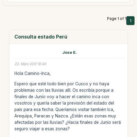
Page 1 of 1
1
Consulta estado Perú
Jose E.
22. März 2017 10:40
Hola Camino-Inca,
Espero que esté todo bien por Cusco y no haya
problemas con las lluvias allí. Os escribía porque a
finales de Junio voy a hacer el camino inca con
vosotros y quería saber la previsión del estado del
país para esa fecha. Queríamos visitar también Ica,
Arequipa, Paracas y Nazca. ¿Están esas zonas muy
afectadas por las lluvias? ¿Hacia finales de Junio será
seguro viajar a esas zonas?