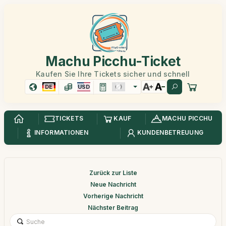
Machu Picchu-Ticket
Kaufen Sie Ihre Tickets sicher und schnell
DE
USD
TICKETS
KAUF
MACHU PICCHU
INFORMATIONEN
KUNDENBETREUUNG
Zurück zur Liste
Neue Nachricht
Vorherige Nachricht
Nächster Beitrag