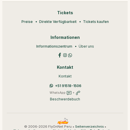
Tickets
Preise
Direkte Verfügbarkeit
Tickets kaufen
Informationen
Informationszentrum
Über uns
Kontakt
Kontakt
+51 91518-1506
WhatsApp
+
Beschwerdebuch
© 2006-2026 FlyOnNet Peru •
•
Seitenverzeichnis