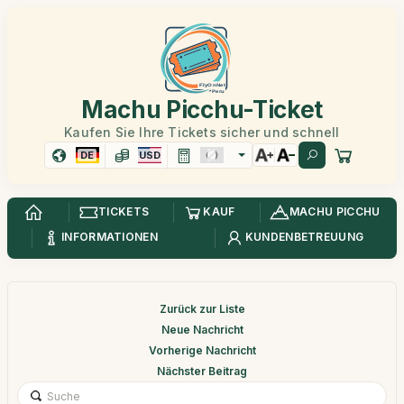
Machu Picchu-Ticket
Kaufen Sie Ihre Tickets sicher und schnell
DE
USD
TICKETS
KAUF
MACHU PICCHU
INFORMATIONEN
KUNDENBETREUUNG
Zurück zur Liste
Neue Nachricht
Vorherige Nachricht
Nächster Beitrag