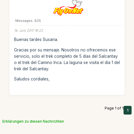
Messages: 825
14. Juni 2017 16:22
Buenas tardes Susana.
Gracias por su mensaje. Nosotros no ofrecemos ese
servicio, solo el trek completo de 5 días del Salcantay
o el trek del Camino Inca. La laguna se visita el día 1 del
trek del Salcantay.
Saludos cordiales,
Page 1 of 1
1
Erklärungen zu diesen Nachrichten