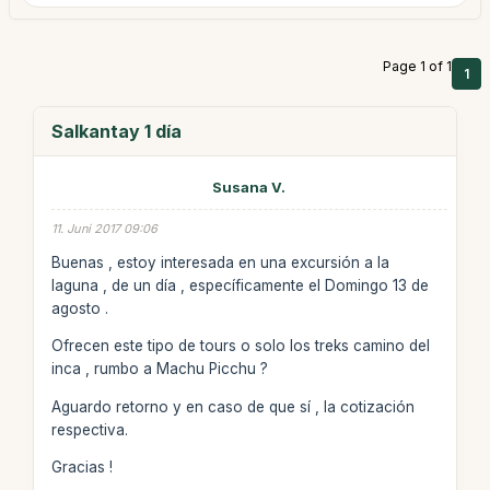
Page 1 of 1
1
Salkantay 1 día
Susana V.
11. Juni 2017 09:06
Buenas , estoy interesada en una excursión a la
laguna , de un día , específicamente el Domingo 13 de
agosto .
Ofrecen este tipo de tours o solo los treks camino del
inca , rumbo a Machu Picchu ?
Aguardo retorno y en caso de que sí , la cotización
respectiva.
Gracias !