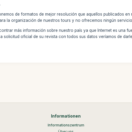
.
ponemos de formatos de mejor resolución que aquellos publicados en n
ra la organización de nuestros tours y no ofrecemos ningún servici
ntrar más información sobre nuestro país ya que Internet es una fuent
a solicitud oficial de su revista con todos sus datos veríamos de darle
Informationen
Informationszentrum
Über uns