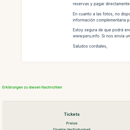
reservas y pagar directamente
En cuanto a las fotos, no dis
información complementaria pa
Estoy segura de que podrá enco
www.peru.info. Si nos envía un
Saludos cordiales,
Erklärungen zu diesen Nachrichten
Tickets
Preise
Direkte Verfügbarkeit