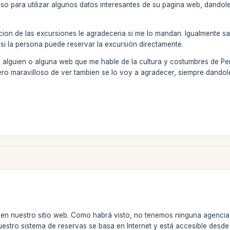
iso para utilizar algunos datos interesantes de su pagina web, dandol
lucion de las excursiones le agradeceria si me lo mandan. Igualmente sa
 si la persona puede reservar la excursión directamente.
a alguien o alguna web que me hable de la cultura y costumbres de Per
ero maravilloso de ver tambien se lo voy a agradecer, siempre dandole
 en nuestro sitio web. Como habrá visto, no tenemos ninguna agencia
estro sistema de reservas se basa en Internet y está accesible desde