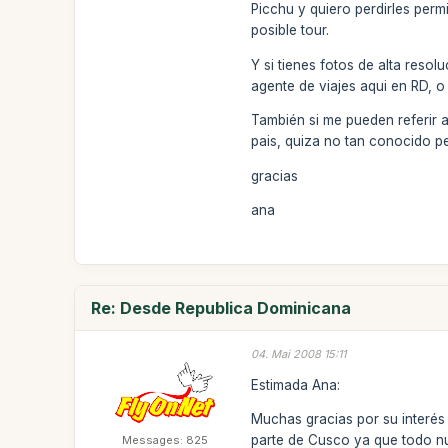
Picchu y quiero perdirles perm
posible tour.
Y si tienes fotos de alta reso
agente de viajes aqui en RD, o
También si me pueden referir 
pais, quiza no tan conocido p
gracias
ana
Re: Desde Republica Dominicana
04. Mai 2008 15:11
Estimada Ana:
Muchas gracias por su interés
parte de Cusco ya que todo nu
Messages: 825