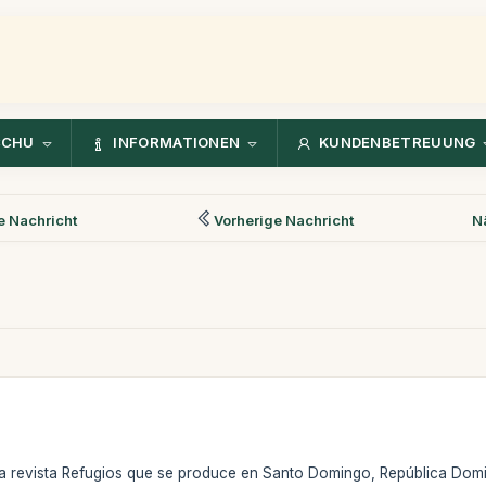
CCHU
INFORMATIONEN
KUNDENBETREUUNG
 Nachricht
Vorherige Nachricht
N
 la revista Refugios que se produce en Santo Domingo, República Do