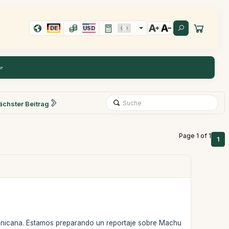
DE
USD
ächster Beitrag
Page 1 of 1
1
minicana. Estamos preparando un reportaje sobre Machu