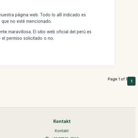
uestra página web. Todo lo allí indicado es
o que no esté mencionado.
e maravillosa. El sitio web oficial del perú es
 el permiso solicitado o no.
Page 1 of 1
1
Kontakt
Kontakt