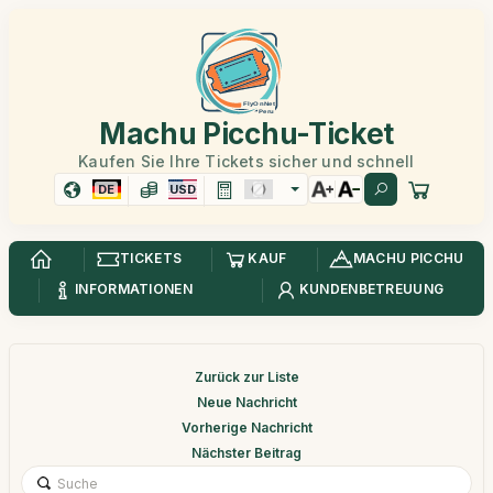
Machu Picchu-Ticket
Kaufen Sie Ihre Tickets sicher und schnell
DE
USD
TICKETS
KAUF
MACHU PICCHU
INFORMATIONEN
KUNDENBETREUUNG
Zurück zur Liste
Neue Nachricht
Vorherige Nachricht
Nächster Beitrag