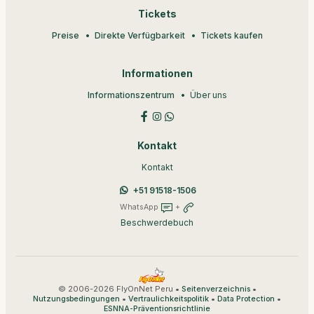
Tickets
Preise
Direkte Verfügbarkeit
Tickets kaufen
Informationen
Informationszentrum
Über uns
Kontakt
Kontakt
+51 91518-1506
WhatsApp
+
Beschwerdebuch
© 2006-2026 FlyOnNet Peru •
•
Seitenverzeichnis
•
•
•
Nutzungsbedingungen
Vertraulichkeitspolitik
Data Protection
ESNNA-Präventionsrichtlinie