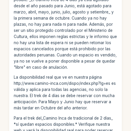
desde el año pasado para Junio, está agotado para
marzo, abril, mayo, junio, julio, agosto y setiembre_ y
la primera semana de octubre. Cuando ya no hay
plazas, no hay para nada ni para nadie. Además, por
ser un sitio protegido controlado por el Ministerio de
Cultura, ellos imponen reglas estrictas y le informo que
no hay una lista de espera ni se pueden retomar los
espacios cancelados porque está prohibido por las
autoridades peruanas. Cuando un espacio es vendido,
ya no se vuelve a poner disponible a pesar de quedar
"libre" en caso de anulación.
La disponibilidad real que ve en nuestra página
http://www.camino-inca.com/dispo/index.php?lg=es es
válida y aplica para todas las agencias, no solo la
nuestra. El trek de 4 días se debe reservar con mucha
anticipación. Para Mayo y Junio hay que reservar a
más tardar en Octubre del año anterior.
Para el trek del_Camino Inca de tradicional de 2 días_
*sí quedan espacios disponibles.* Verifique nuestra
web y verá la disponibilidad real para poder reservar,