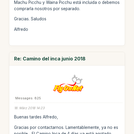
Machu Picchu y Waina Picchu está incluida o debemos
comprarla nosotros por separado.
Gracias. Saludos
Alfredo
Re: Camino del inca junio 2018
Messages: 825
18. März 2018 14:23
Buenas tardes Alfredo,
Gracias por contactarnos. Lamentablemente, ya no es
posible. _El Camino Inca de 4 días ya está agotado