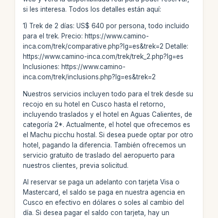
si les interesa. Todos los detalles están aquí:
1) Trek de 2 días: US$ 640 por persona, todo incluido
para el trek. Precio: https://www.camino-
inca.com/trek/comparative.php?lg=es&trek=2 Detalle:
https://www.camino-inca.com/trek/trek_2.php?lg=es
Inclusiones: https://www.camino-
inca.com/trek/inclusions.php?lg=es&trek=2
Nuestros servicios incluyen todo para el trek desde su
recojo en su hotel en Cusco hasta el retorno,
incluyendo traslados y el hotel en Aguas Calientes, de
categoría 2*. Actualmente, el hotel que ofrecemos es
el Machu picchu hostal. Si desea puede optar por otro
hotel, pagando la diferencia. También ofrecemos un
servicio gratuito de traslado del aeropuerto para
nuestros clientes, previa solicitud.
Al reservar se paga un adelanto con tarjeta Visa o
Mastercard, el saldo se paga en nuestra agencia en
Cusco en efectivo en dólares o soles al cambio del
día. Si desea pagar el saldo con tarjeta, hay un