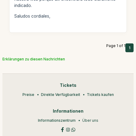
indicado.
Saludos cordiales,
Page 1 of 1
1
Erklärungen zu diesen Nachrichten
Tickets
Preise
Direkte Verfügbarkeit
Tickets kaufen
Informationen
Informationszentrum
Über uns