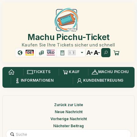
Machu Picchu-Ticket
Kaufen Sie Ihre Tickets sicher und schnell
DE
USD
TICKETS
KAUF
MACHU PICCHU
INFORMATIONEN
KUNDENBETREUUNG
Zurück zur Liste
Neue Nachricht
Vorherige Nachricht
Nächster Beitrag