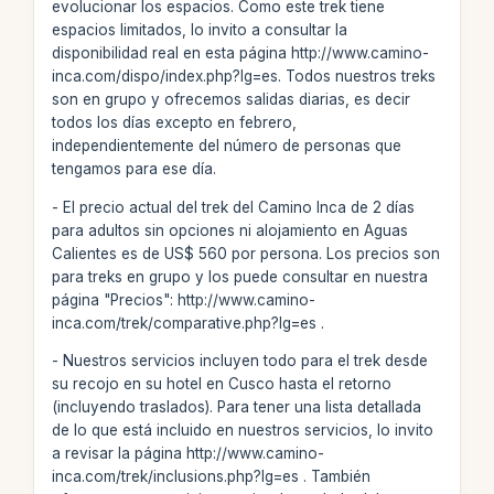
evolucionar los espacios. Como este trek tiene
espacios limitados, lo invito a consultar la
disponibilidad real en esta página http://www.camino-
inca.com/dispo/index.php?lg=es. Todos nuestros treks
son en grupo y ofrecemos salidas diarias, es decir
todos los días excepto en febrero,
independientemente del número de personas que
tengamos para ese día.
- El precio actual del trek del Camino Inca de 2 días
para adultos sin opciones ni alojamiento en Aguas
Calientes es de US$ 560 por persona. Los precios son
para treks en grupo y los puede consultar en nuestra
página "Precios": http://www.camino-
inca.com/trek/comparative.php?lg=es .
- Nuestros servicios incluyen todo para el trek desde
su recojo en su hotel en Cusco hasta el retorno
(incluyendo traslados). Para tener una lista detallada
de lo que está incluido en nuestros servicios, lo invito
a revisar la página http://www.camino-
inca.com/trek/inclusions.php?lg=es . También