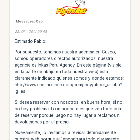
Messages: 825
22. Okt. 2014 09:48
Estimado Pablo:
Por supuesto, tenemos nuestra agencia en Cusco,
somos operadores directos autorizados, nuestra
agencia es Inkas Peru Agency. En esta página (visible
en la parte de abajo en toda nuestra web) está
claramente indicado quiénes somos y dónde estamos:
http://www.camino-inca.com/company/about_us.php?
lg=es .
Si desea reservar con nosotros, en buena hora, si no,
no hay problema. Lo importante es que vea todo antes
de reservar porque luego no hay lugar a reclamos ni
devoluciones por el precio.
Nuevamente, lo invitamos a revisar detenidamente
nuestra web porque allí encontrará todo claramente