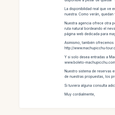
La disponibilidad real que ve 
nuestra. Como verán, quedan 
Nuestra agencia ofrece otra p
ruta natural bordeando el nevad
página web dedicada para mayor
Asimismo, también ofrecemos el
http://www.machupicchu-tour.
Y si solo desea entradas a Ma
www.boleto-machupicchu.com . 
Nuestro sistema de reservas e
de nuestras propuestas, los pr
Si tuviera alguna consulta ad
Muy cordialmente,