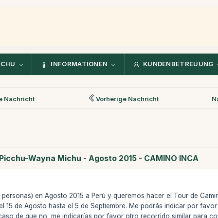
CCHU
INFORMATIONEN
KUNDENBETREUUNG
 Nachricht
Vorherige Nachricht
N
 Picchu-Wayna Michu - Agosto 2015 - CAMINO INCA
2 personas) en Agosto 2015 a Perú y queremos hacer el Tour de Camin
l 15 de Agosto hasta el 5 de Septiembre. Me podrás indicar por favor 
aso de que no, me indicarías por favor otro recorrido similar para