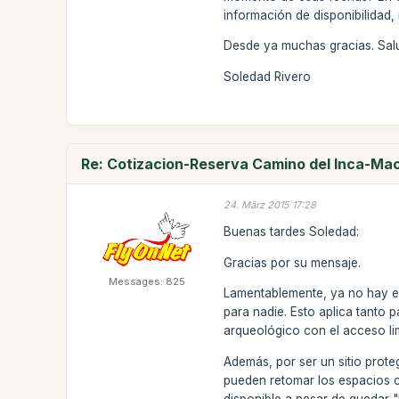
información de disponibilidad
Desde ya muchas gracias. Sal
Soledad Rivero
Re: Cotizacion-Reserva Camino del Inca-M
24. März 2015 17:28
Buenas tardes Soledad:
Gracias por su mensaje.
Messages: 825
Lamentablemente, ya no hay e
para nadie. Esto aplica tanto 
arqueológico con el acceso li
Además, por ser un sitio proteg
pueden retomar los espacios 
disponible a pesar de quedar "