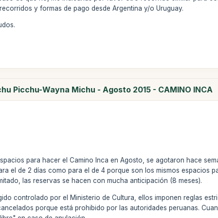
, recorridos y formas de pago desde Argentina y/o Uruguay.
udos.
achu Picchu-Wayna Michu - Agosto 2015 - CAMINO INCA
spacios para hacer el Camino Inca en Agosto, se agotaron hace sem
para el de 2 días como para el de 4 porque son los mismos espacios p
mitado, las reservas se hacen con mucha anticipación (8 meses).
ido controlado por el Ministerio de Cultura, ellos imponen reglas estr
cancelados porque está prohibido por las autoridades peruanas. Cuan
libre" en caso de anulación.