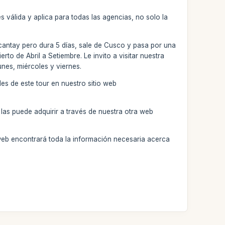
 válida y aplica para todas las agencias, no solo la
lcantay pero dura 5 días, sale de Cusco y pasa por una
to de Abril a Setiembre. Le invito a visitar nuestra
nes, miércoles y viernes.
les de este tour en nuestro sitio web
las puede adquirir a través de nuestra otra web
web encontrará toda la información necesaria acerca