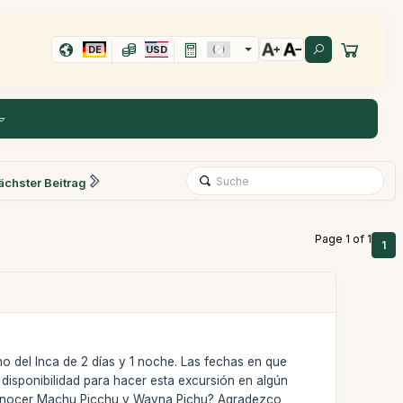
DE
USD
ächster Beitrag
Page 1 of 1
1
o del Inca de 2 días y 1 noche. Las fechas en que
disponibilidad para hacer esta excursión en algún
 conocer Machu Picchu y Wayna Pichu? Agradezco