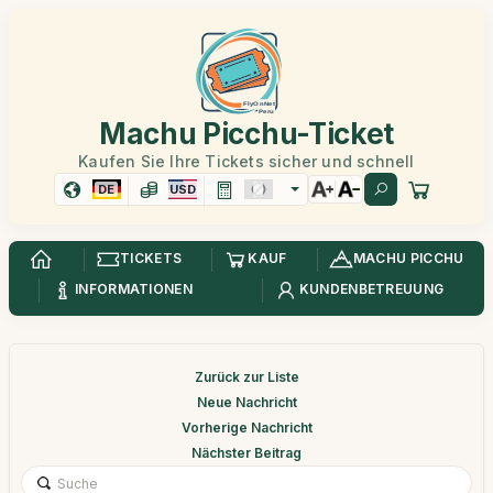
Machu Picchu-Ticket
Kaufen Sie Ihre Tickets sicher und schnell
DE
USD
TICKETS
KAUF
MACHU PICCHU
INFORMATIONEN
KUNDENBETREUUNG
Zurück zur Liste
Neue Nachricht
Vorherige Nachricht
Nächster Beitrag