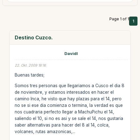
Page 1 of 1
1
Destino Cuzco.
Davidl
22. Okt. 2009 18:16
Buenas tardes;
Somos tres personas que llegariamos a Cusco el dia 8
de noviembre, y estamos interesados en hacer el
camino Inca, he visto que hay plazas para el 14, pero
no se si ese dia comienza o termina, la verdad es que
nos cuadraria perfecto llegar a MachuPichu el 14,
saliendo el 10, si no es asi y se sale el 14, nos gustaria
saber alternativas para hacer del 8 al 14, colca,
volcanes, rutas amazonicas,...