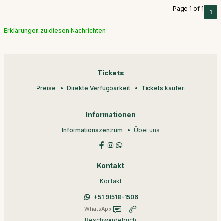
Page 1 of 1
1
Erklärungen zu diesen Nachrichten
Tickets
Preise
Direkte Verfügbarkeit
Tickets kaufen
Informationen
Informationszentrum
Über uns
Kontakt
Kontakt
+51 91518-1506
WhatsApp
+
Beschwerdebuch