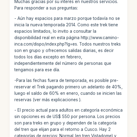
Muchas gracias por su interés en nuestros servicios.
Para responder a sus preguntas:
- Aún hay espacios para marzo porque todavía no se
inicia la nueva temporada 2014. Como este trek tiene
espacios limitados, lo invito a consultar la
disponibilidad real en esta página http://www.camino-
inca.com/dispo/index.php?lg=es. Todos nuestros treks
son en grupo y ofrecemos salidas diarias, es decir
todos los días excepto en febrero,
independientemente del número de personas que
tengamos para ese día.
-Para las fechas fuera de temporada, es posible pre-
reservar el Trek pagando primero un adelanto de 40%,
luego el saldo de 60% en enero, cuando se inicien las
reservas (ver más explicaciones
).
- El precio actual para adultos en categoría económica
sin opciones es de US$ 550 por persona. Los precios
son para treks en grupo y dependen de la categoría
del tren que elijan para el retorno a Cusco. Hay 2
categorías de precios: Normal (en tren Vistadome) y