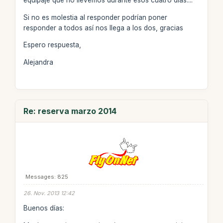
equipaje que no llevemos durante esos cuatro días....
Si no es molestia al responder podrían poner
responder a todos así nos llega a los dos, gracias
Espero respuesta,
Alejandra
Re: reserva marzo 2014
Messages: 825
26. Nov. 2013 12:42
Buenos días: