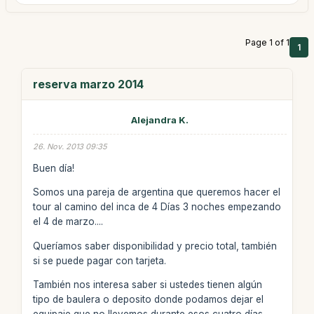
Page 1 of 1
1
reserva marzo 2014
Alejandra K.
26. Nov. 2013 09:35
Buen día!
Somos una pareja de argentina que queremos hacer el
tour al camino del inca de 4 Días 3 noches empezando
el 4 de marzo....
Queríamos saber disponibilidad y precio total, también
si se puede pagar con tarjeta.
También nos interesa saber si ustedes tienen algún
tipo de baulera o deposito donde podamos dejar el