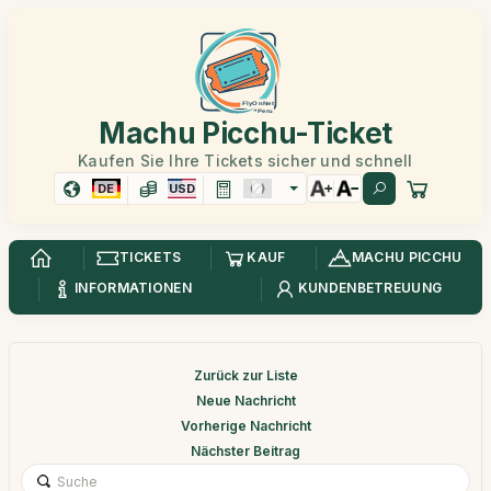
Machu Picchu-Ticket
Kaufen Sie Ihre Tickets sicher und schnell
DE
USD
TICKETS
KAUF
MACHU PICCHU
INFORMATIONEN
KUNDENBETREUUNG
Zurück zur Liste
Neue Nachricht
Vorherige Nachricht
Nächster Beitrag