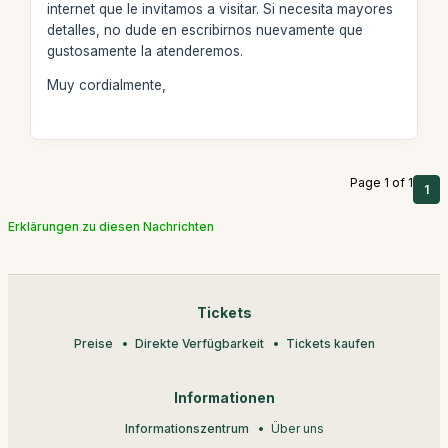
internet que le invitamos a visitar. Si necesita mayores
detalles, no dude en escribirnos nuevamente que
gustosamente la atenderemos.
Muy cordialmente,
Page 1 of 1
1
Erklärungen zu diesen Nachrichten
Tickets
Preise
Direkte Verfügbarkeit
Tickets kaufen
Informationen
Informationszentrum
Über uns