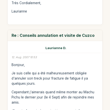
Très Cordialement,
Laurianne
Re : Conseils annulation et visite de Cuzco
Laurianne D.
12. Aug. 2007 10:53
Bonjour,
Je suis celle qui a été malheureusement obligée
d'annuler son treck pour fracture de fatigue il ya
quelques jours.
Cependant j'aimerais quand même monter au Machu
Pichu le dernier jour (le 4 Sept) afin de rejoindre mes
amis.