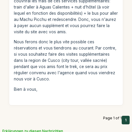
couvrirai les frais de ces services supplémentaires:
train d'aller à Aguas Calientes + nuit d'hôtel (à voir
lequel en fonction des disponibilités) + le bus pour aller
au Machu Picchu et redescendre. Donc, vous n'aurez
à payer aucun supplément et vous pourrez faire la
visite du site avec vos amis.
Nous ferons donc le plus vite possible ces
réservations et vous tiendrons au courant. Par contre,
si vous souhaitez faire des visites supplémentaires
dans la region de Cusco (city tour, vallée sacrée)
pendant que vos amis font le trek, ce sera au prix
régulier convenu avec l'agence quand vous viendrez
nous voir à Cusco.
Bien à vous,
Page 1 of 1
1
Erklärungen zu diesen Nachrichten