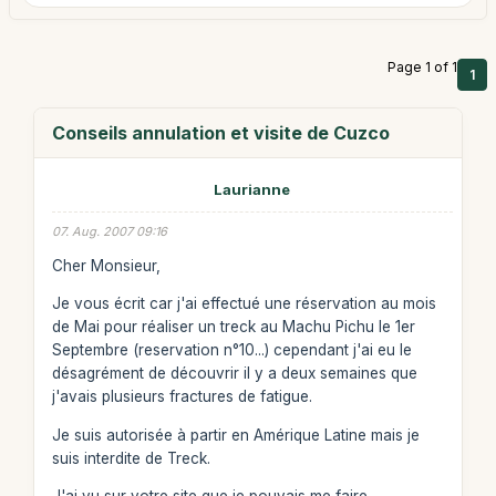
Page 1 of 1
1
Conseils annulation et visite de Cuzco
Laurianne
07. Aug. 2007 09:16
Cher Monsieur,
Je vous écrit car j'ai effectué une réservation au mois
de Mai pour réaliser un treck au Machu Pichu le 1er
Septembre (reservation n°10...) cependant j'ai eu le
désagrément de découvrir il y a deux semaines que
j'avais plusieurs fractures de fatigue.
Je suis autorisée à partir en Amérique Latine mais je
suis interdite de Treck.