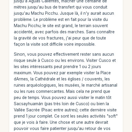
jusqu'à Aguas Calientes, macher une centaine de
mètres jusqu'au bus de transfert qui vous conduit
jusqu'au Machu Picchu. Jusque là, il n'y aurait aucun
problème. Le problème est en fait pour la visite du
Machu Picchu; le site est grand, le terrain souvent
accidenté, avec parfois des marches. Sans connaître
la gravité de vos fractures, j'ai peur que de toute
façon la visite soit difficile voire impossible.
Sinon, vous pouvez effectivement rester sans aucun
risque seule à Cusco ou les environs. Visiter Cusco et
les sites intéressants peut prendre 1 ou 2 jours
maximum. Vous pouvez par exemple visiter la Place
dArmes, la Cathédrale et les églises / couvents, les
ruines arquéologiques, les musées, le marché artisanal
ou les rues commercantes. Mais cela ne prend que
peu de temps. Vous pouvez aussi visiter le matin tôt
Sacsayhuamán (pas très loin de Cusco) ou bien la
Vallée Sacrée (Pisac entre autres); cette dernière visite
prend 1 jour complet. Ce sont les seules activités "soft"
que je vois à faire. Une chose et une autre devrait
pouvoir vous faire patienter jusqu'au retour de vos