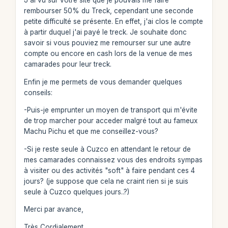
J'ai vu sur votre site que je pouvais me faire
rembourser 50% du Treck, cependant une seconde
petite difficulté se présente. En effet, j'ai clos le compte
à partir duquel j'ai payé le treck. Je souhaite donc
savoir si vous pouviez me remourser sur une autre
compte ou encore en cash lors de la venue de mes
camarades pour leur treck.
Enfin je me permets de vous demander quelques
conseils:
-Puis-je emprunter un moyen de transport qui m'évite
de trop marcher pour acceder malgré tout au fameux
Machu Pichu et que me conseillez-vous?
-Si je reste seule à Cuzco en attendant le retour de
mes camarades connaissez vous des endroits sympas
à visiter ou des activités "soft" à faire pendant ces 4
jours? (je suppose que cela ne craint rien si je suis
seule à Cuzco quelques jours..?)
Merci par avance,
Très Cordialement,