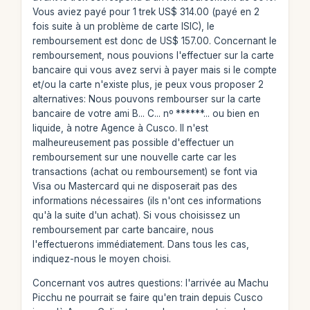
Vous aviez payé pour 1 trek US$ 314.00 (payé en 2
fois suite à un problème de carte ISIC), le
remboursement est donc de US$ 157.00. Concernant le
remboursement, nous pouvions l'effectuer sur la carte
bancaire qui vous avez servi à payer mais si le compte
et/ou la carte n'existe plus, je peux vous proposer 2
alternatives: Nous pouvons rembourser sur la carte
bancaire de votre ami B... C... nº ******... ou bien en
liquide, à notre Agence à Cusco. Il n'est
malheureusement pas possible d'effectuer un
remboursement sur une nouvelle carte car les
transactions (achat ou remboursement) se font via
Visa ou Mastercard qui ne disposerait pas des
informations nécessaires (ils n'ont ces informations
qu'à la suite d'un achat). Si vous choisissez un
remboursement par carte bancaire, nous
l'effectuerons immédiatement. Dans tous les cas,
indiquez-nous le moyen choisi.
Concernant vos autres questions: l'arrivée au Machu
Picchu ne pourrait se faire qu'en train depuis Cusco