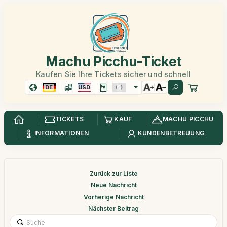
Machu Picchu-Ticket
Kaufen Sie Ihre Tickets sicher und schnell
DE
USD
TICKETS
KAUF
MACHU PICCHU
INFORMATIONEN
KUNDENBETREUUNG
Zurück zur Liste
Neue Nachricht
Vorherige Nachricht
Nächster Beitrag