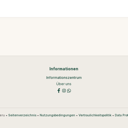
Informationen
Informationszentrum
Über uns
eru •
•
•
•
Seitenverzeichnis
Nutzungsbedingungen
Vertraulichkeitspolitik
Data Pro