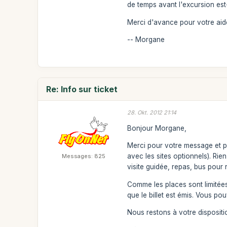
de temps avant l'excursion est
Merci d'avance pour votre aid
-- Morgane
Re: Info sur ticket
28. Okt. 2012 21:14
Bonjour Morgane,
Merci pour votre message et po
avec les sites optionnels). Ri
Messages: 825
visite guidée, repas, bus pour r
Comme les places sont limitées
que le billet est émis. Vous po
Nous restons à votre dispositi