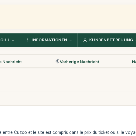
CCHU
INFORMATIONEN
KUNDENBETREUUNG
 Nachricht
Vorherige Nachricht
N
 entre Cuzco et le site est compris dans le prix du ticket ou si le voy