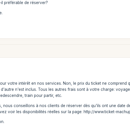
-il préférable de réserver?
e.
ur votre intérêt en nos services. Non, le prix du ticket ne comprend q
en d'autre n'est inclus. Tous les autres frais sont à votre charge: vo
edescendre, train pour partir, etc.
, nous conseillons à nos clients de réserver dès qu'ils ont une date d
uvez voir les disponibilités réelles sur la page: http://www.ticket-mac
on.