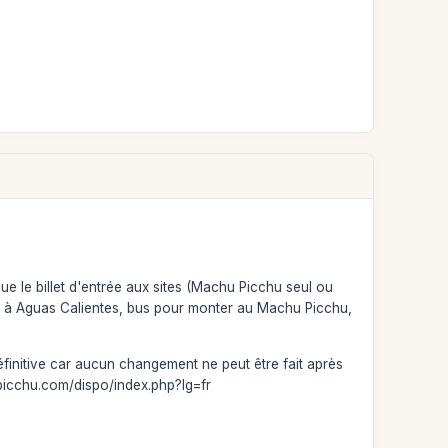
ue le billet d'entrée aux sites (Machu Picchu seul ou
yage à Aguas Calientes, bus pour monter au Machu Picchu,
éfinitive car aucun changement ne peut être fait après
hupicchu.com/dispo/index.php?lg=fr