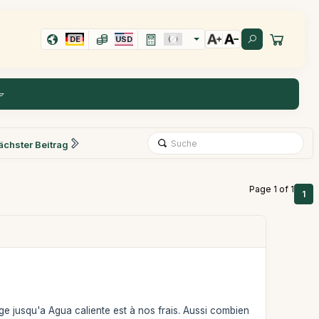
DE
USD
ächster Beitrag
Page 1 of 1
1
age jusqu'a Agua caliente est à nos frais. Aussi combien