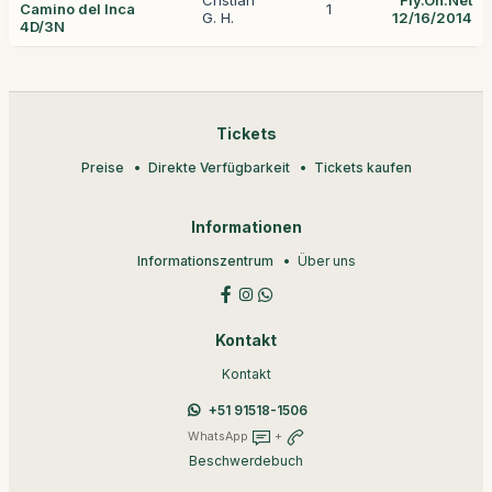
Cristián
Fly.On.Net
Camino del Inca
1
G. H.
12/16/2014
4D/3N
Tickets
Preise
Direkte Verfügbarkeit
Tickets kaufen
Informationen
Informationszentrum
Über uns
Kontakt
Kontakt
+51 91518-1506
WhatsApp
+
Beschwerdebuch