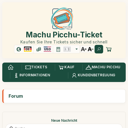
Machu Picchu-Ticket
Kaufen Sie Ihre Tickets sicher und schnell
DE
USD
TICKETS
KAUF
MACHU PICCHU
INFORMATIONEN
KUNDENBETREUUNG
Forum
Neue Nachricht