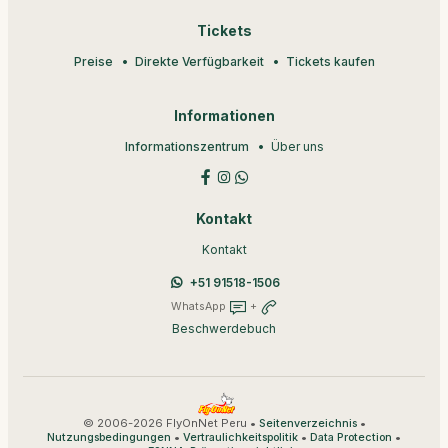
Tickets
Preise
Direkte Verfügbarkeit
Tickets kaufen
Informationen
Informationszentrum
Über uns
Kontakt
Kontakt
+51 91518-1506
WhatsApp
+
Beschwerdebuch
© 2006-2026 FlyOnNet Peru •
•
Seitenverzeichnis
•
•
•
Nutzungsbedingungen
Vertraulichkeitspolitik
Data Protection