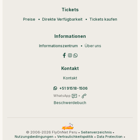
Tickets
Preise
Direkte Verfügbarkeit
Tickets kaufen
Informationen
Informationszentrum
Über uns
Kontakt
Kontakt
+51 91518-1506
WhatsApp
+
Beschwerdebuch
© 2006-2026 FlyOnNet Peru •
•
Seitenverzeichnis
•
•
•
Nutzungsbedingungen
Vertraulichkeitspolitik
Data Protection