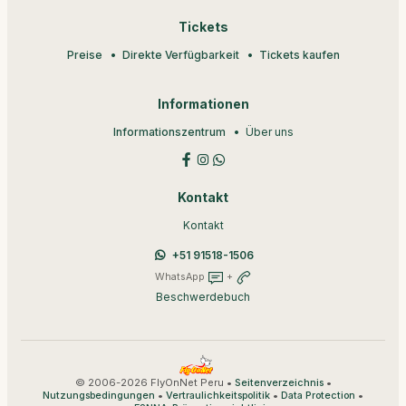
Tickets
Preise
Direkte Verfügbarkeit
Tickets kaufen
Informationen
Informationszentrum
Über uns
Kontakt
Kontakt
+51 91518-1506
WhatsApp
+
Beschwerdebuch
© 2006-2026 FlyOnNet Peru •
•
Seitenverzeichnis
•
•
•
Nutzungsbedingungen
Vertraulichkeitspolitik
Data Protection