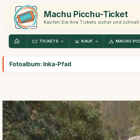
Machu Picchu-Ticket
Kaufen Sie Ihre Tickets sicher und schnell
TICKETS
KAUF
MACHU PI
Fotoalbum: Inka-Pfad