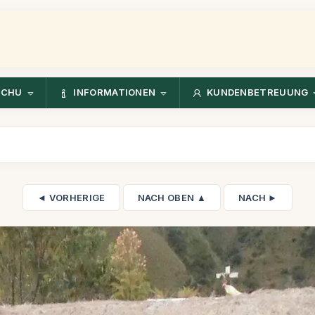
CCHU
INFORMATIONEN
KUNDENBETREUUNG
◄ VORHERIGE
NACH OBEN ▲
NACH ►