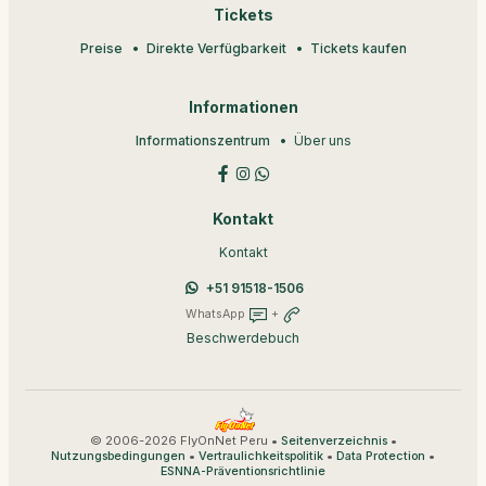
Tickets
Preise
Direkte Verfügbarkeit
Tickets kaufen
Informationen
Informationszentrum
Über uns
Kontakt
Kontakt
+51 91518-1506
WhatsApp
+
Beschwerdebuch
© 2006-2026 FlyOnNet Peru •
•
Seitenverzeichnis
•
•
•
Nutzungsbedingungen
Vertraulichkeitspolitik
Data Protection
ESNNA-Präventionsrichtlinie