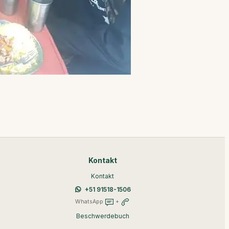
Kontakt
Kontakt
+51 91518-1506
WhatsApp
+
Beschwerdebuch