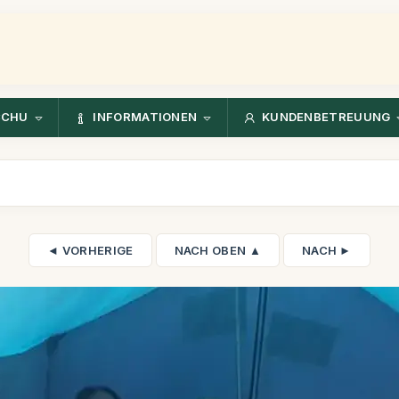
CCHU
INFORMATIONEN
KUNDENBETREUUNG
◄ VORHERIGE
NACH OBEN ▲
NACH ►