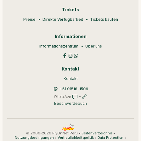
Tickets
Preise
Direkte Verfügbarkeit
Tickets kaufen
Informationen
Informationszentrum
Über uns
Kontakt
Kontakt
+51 91518-1506
WhatsApp
+
Beschwerdebuch
© 2006-2026 FlyOnNet Peru •
•
Seitenverzeichnis
•
•
•
Nutzungsbedingungen
Vertraulichkeitspolitik
Data Protection