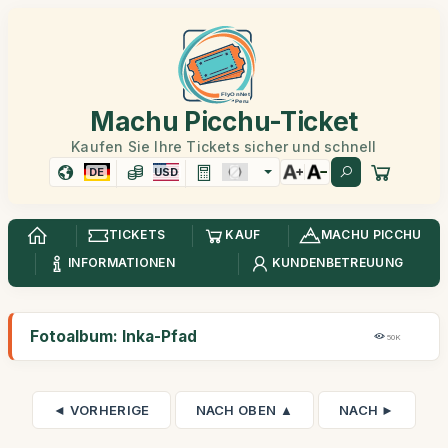
Machu Picchu-Ticket
Kaufen Sie Ihre Tickets sicher und schnell
DE
USD
TICKETS
KAUF
MACHU PICCHU
INFORMATIONEN
KUNDENBETREUUNG
Fotoalbum: Inka-Pfad
50K
◄ VORHERIGE
NACH OBEN ▲
NACH ►