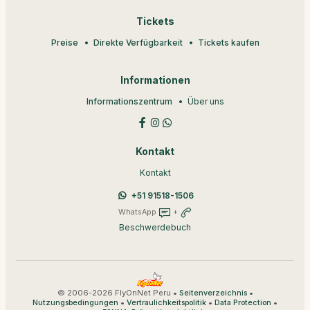
Tickets
Preise
Direkte Verfügbarkeit
Tickets kaufen
Informationen
Informationszentrum
Über uns
Kontakt
Kontakt
+51 91518-1506
WhatsApp
+
Beschwerdebuch
© 2006-2026 FlyOnNet Peru •
•
Seitenverzeichnis
•
•
•
Nutzungsbedingungen
Vertraulichkeitspolitik
Data Protection