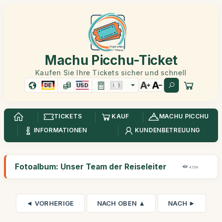
Machu Picchu-Ticket
Kaufen Sie Ihre Tickets sicher und schnell
DE
USD
TICKETS
KAUF
MACHU PICCHU
INFORMATIONEN
KUNDENBETREUUNG
Fotoalbum: Unser Team der Reiseleiter
47,6K
◄ VORHERIGE
NACH OBEN ▲
NACH ►