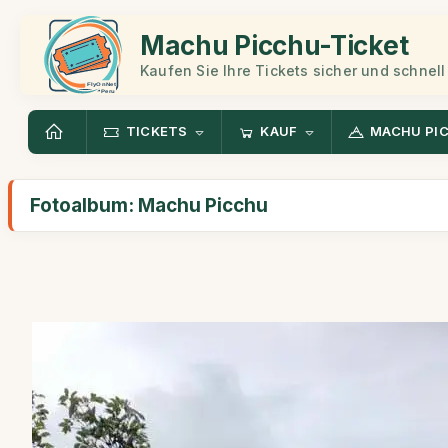
Machu Picchu-Ticket
Kaufen Sie Ihre Tickets sicher und schnell
TICKETS
KAUF
MACHU PI
Fotoalbum: Machu Picchu