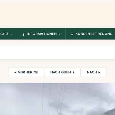
CCHU
INFORMATIONEN
KUNDENBETREUUNG
◄ VORHERIGE
NACH OBEN ▲
NACH ►