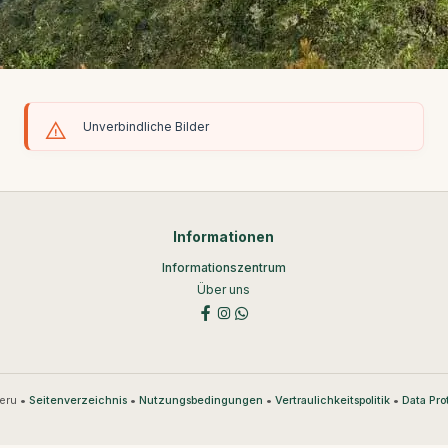
Unverbindliche Bilder
Informationen
Informationszentrum
Über uns
eru •
•
•
•
Seitenverzeichnis
Nutzungsbedingungen
Vertraulichkeitspolitik
Data Pro