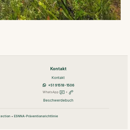
Kontakt
Kontakt
+51 91518-1506
WhatsApp
+
Beschwerdebuch
•
tection
ESNNA-Präventionsrichtlinie