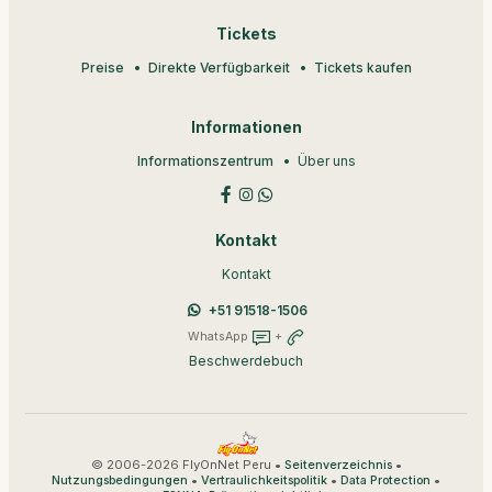
Tickets
Preise
Direkte Verfügbarkeit
Tickets kaufen
Informationen
Informationszentrum
Über uns
Kontakt
Kontakt
+51 91518-1506
WhatsApp
+
Beschwerdebuch
© 2006-2026 FlyOnNet Peru •
•
Seitenverzeichnis
•
•
•
Nutzungsbedingungen
Vertraulichkeitspolitik
Data Protection