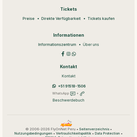
Tickets
Preise
Direkte Verfügbarkeit
Tickets kaufen
Informationen
Informationszentrum
Über uns
Kontakt
Kontakt
+51 91518-1506
WhatsApp
+
Beschwerdebuch
© 2006-2026 FlyOnNet Peru •
•
Seitenverzeichnis
•
•
•
Nutzungsbedingungen
Vertraulichkeitspolitik
Data Protection