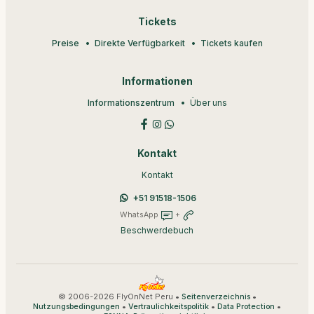
Tickets
Preise
Direkte Verfügbarkeit
Tickets kaufen
Informationen
Informationszentrum
Über uns
Kontakt
Kontakt
+51 91518-1506
WhatsApp
+
Beschwerdebuch
© 2006-2026 FlyOnNet Peru •
•
Seitenverzeichnis
•
•
•
Nutzungsbedingungen
Vertraulichkeitspolitik
Data Protection