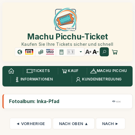
Machu Picchu-Ticket
Kaufen Sie Ihre Tickets sicher und schnell
DE
USD
TICKETS
KAUF
MACHU PICCHU
INFORMATIONEN
KUNDENBETREUUNG
Fotoalbum: Inka-Pfad
43K
◄ VORHERIGE
NACH OBEN ▲
NACH ►