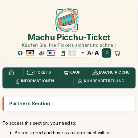
Machu Picchu-Ticket
Kaufen Sie Ihre Tickets sicher und schnell
DE
USD
TICKETS
KAUF
MACHU PICCHU
INFORMATIONEN
KUNDENBETREUUNG
Partners Section
To access this section, you need to:
Be registered and have a an agreement with us.