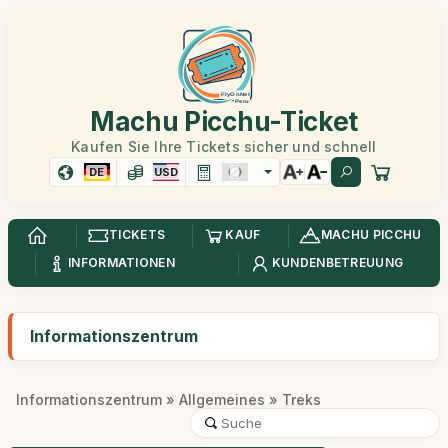
Machu Picchu-Ticket
Kaufen Sie Ihre Tickets sicher und schnell
DE
USD
TICKETS
KAUF
MACHU PICCHU
INFORMATIONEN
KUNDENBETREUUNG
Informationszentrum
Informationszentrum
»
Allgemeines
» Treks