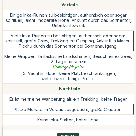
Vorteile
Einige Inka-Ruinen zu besichtigen, authentisch oder sogar
spirituell, leicht, moderate Höhe, Ankunft durch das Sonnentor,
Unterkunftswahl.
Viele Inka-Ruinen zu besichtigen, authentisch oder sogar
spirituell, große Crew, Trekking mit Camping, Ankunft in Machu
Picchu durch das Sonnentor bei Sonnenaufgang.
Kleine Gruppen, fantastische Landschaften, Besuch eines Sees,
2. Tag in unserem
Ecolodge Majestic
, 3. Nacht im Hotel, keine Platzbeschränkungen,
wettbewerbsfähige Preise.
Nachteile
Es ist mehr eine Wanderung als ein Trekking, keine Träger.
Plätze Monate im Voraus ausgebucht, große Gruppen.
Keine Inka-Stätten, hohe Höhe.