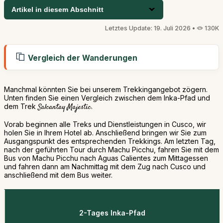
Artikel in diesem Abschnitt
Letztes Update: 19. Juli 2026 •
130K
Vergleich der Wanderungen
Manchmal könnten Sie bei unserem Trekkingangebot zögern.
Unten finden Sie einen Vergleich zwischen dem Inka-Pfad und
dem Trek
Salcantay Majestic
.
Vorab beginnen alle Treks und Dienstleistungen in Cusco, wir
holen Sie in Ihrem Hotel ab. Anschließend bringen wir Sie zum
Ausgangspunkt des entsprechenden Trekkings. Am letzten Tag,
nach der geführten Tour durch Machu Picchu, fahren Sie mit dem
Bus von Machu Picchu nach Aguas Calientes zum Mittagessen
und fahren dann am Nachmittag mit dem Zug nach Cusco und
anschließend mit dem Bus weiter.
2-Tages Inka-Pfad