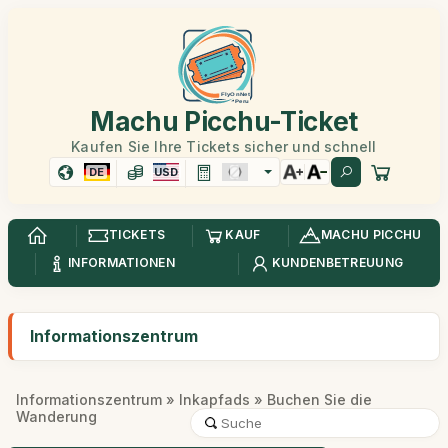
Machu Picchu-Ticket
Kaufen Sie Ihre Tickets sicher und schnell
DE
USD
TICKETS
KAUF
MACHU PICCHU
INFORMATIONEN
KUNDENBETREUUNG
Informationszentrum
Informationszentrum
»
Inkapfads
» Buchen Sie die
Wanderung