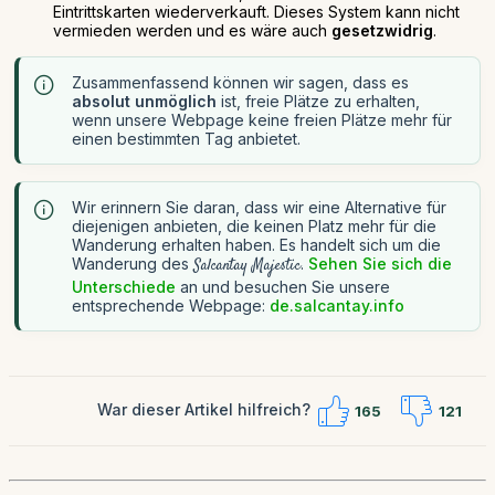
Eintrittskarten wiederverkauft. Dieses System kann nicht
vermieden werden und es wäre auch
gesetzwidrig
.
Zusammenfassend können wir sagen, dass es
absolut unmöglich
ist, freie Plätze zu erhalten,
wenn unsere Webpage keine freien Plätze mehr für
einen bestimmten Tag anbietet.
Wir erinnern Sie daran, dass wir eine Alternative für
diejenigen anbieten, die keinen Platz mehr für die
Wanderung erhalten haben. Es handelt sich um die
Wanderung des
.
Sehen Sie sich die
Salcantay Majestic
Unterschiede
an und besuchen Sie unsere
entsprechende Webpage:
de.salcantay.info
War dieser Artikel hilfreich?
165
121