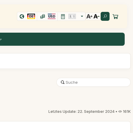
DE
USD
Letztes Update: 22. September 2024 •
161K