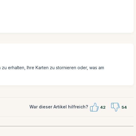
 zu erhalten, Ihre Karten zu stornieren oder, was am
War dieser Artikel hilfreich?
42
54