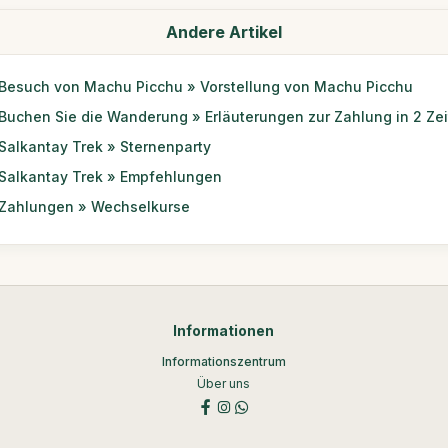
Andere Artikel
Besuch von Machu Picchu » Vorstellung von Machu Picchu
Buchen Sie die Wanderung » Erläuterungen zur Zahlung in 2 Ze
Salkantay Trek » Sternenparty
Salkantay Trek » Empfehlungen
Zahlungen » Wechselkurse
Informationen
Informationszentrum
Über uns