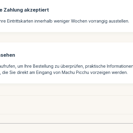
e Zahlung akzeptiert
Ihre Eintrittskarten innerhalb weniger Wochen vorrangig ausstellen.
insehen
ufrufen, um Ihre Bestellung zu überprüfen, praktische Informationen
ken, die Sie direkt am Eingang von Machu Picchu vorzeigen werden.