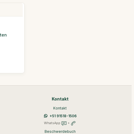
iten
Kontakt
Kontakt
+51 91518-1506
WhatsApp
+
Beschwerdebuch