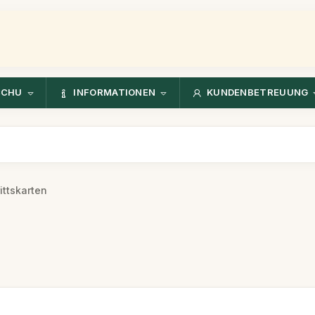
CCHU
INFORMATIONEN
KUNDENBETREUUNG
ittskarten