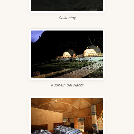
Salkantay
Kuppeln bei Nacht