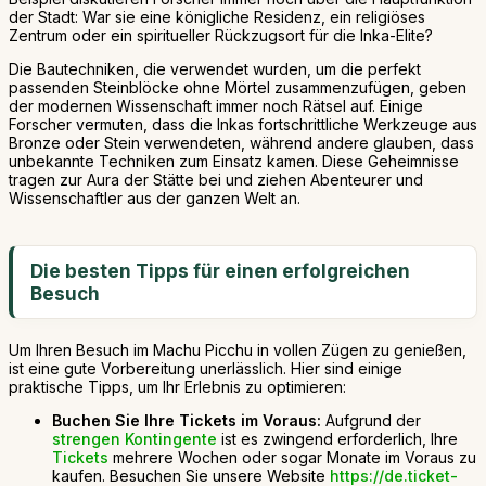
der Stadt: War sie eine königliche Residenz, ein religiöses
Zentrum oder ein spiritueller Rückzugsort für die Inka-Elite?
Die Bautechniken, die verwendet wurden, um die perfekt
passenden Steinblöcke ohne Mörtel zusammenzufügen, geben
der modernen Wissenschaft immer noch Rätsel auf. Einige
Forscher vermuten, dass die Inkas fortschrittliche Werkzeuge aus
Bronze oder Stein verwendeten, während andere glauben, dass
unbekannte Techniken zum Einsatz kamen. Diese Geheimnisse
tragen zur Aura der Stätte bei und ziehen Abenteurer und
Wissenschaftler aus der ganzen Welt an.
Die besten Tipps für einen erfolgreichen
Besuch
Um Ihren Besuch im Machu Picchu in vollen Zügen zu genießen,
ist eine gute Vorbereitung unerlässlich. Hier sind einige
praktische Tipps, um Ihr Erlebnis zu optimieren:
Buchen Sie Ihre Tickets im Voraus:
Aufgrund der
strengen Kontingente
ist es zwingend erforderlich, Ihre
Tickets
mehrere Wochen oder sogar Monate im Voraus zu
kaufen. Besuchen Sie unsere Website
https://de.ticket-