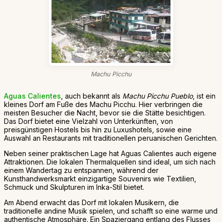
Machu Picchu
Aguas Calientes
, auch bekannt als
Machu Picchu Pueblo
, ist ein
kleines Dorf am Fuße des Machu Picchu. Hier verbringen die
meisten Besucher die Nacht, bevor sie die Stätte besichtigen.
Das Dorf bietet eine Vielzahl von Unterkünften, von
preisgünstigen Hostels bis hin zu Luxushotels, sowie eine
Auswahl an Restaurants mit traditionellen peruanischen Gerichten.
Neben seiner praktischen Lage hat Aguas Calientes auch eigene
Attraktionen. Die lokalen Thermalquellen sind ideal, um sich nach
einem Wandertag zu entspannen, während der
Kunsthandwerksmarkt einzigartige Souvenirs wie Textilien,
Schmuck und Skulpturen im Inka-Stil bietet.
Am Abend erwacht das Dorf mit lokalen Musikern, die
traditionelle andine Musik spielen, und schafft so eine warme und
authentische Atmosphäre. Ein Spaziergang entlang des Flusses