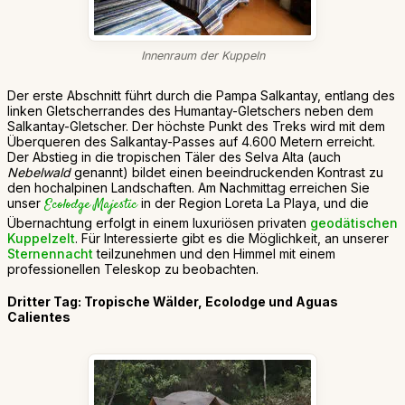
Innenraum der Kuppeln
Der erste Abschnitt führt durch die Pampa Salkantay, entlang des
linken Gletscherrandes des Humantay-Gletschers neben dem
Salkantay-Gletscher. Der höchste Punkt des Treks wird mit dem
Überqueren des Salkantay-Passes auf 4.600 Metern erreicht.
Der Abstieg in die tropischen Täler des Selva Alta (auch
Nebelwald
genannt) bildet einen beeindruckenden Kontrast zu
den hochalpinen Landschaften. Am Nachmittag erreichen Sie
unser
Ecolodge Majestic
in der Region Loreta La Playa, und die
Übernachtung erfolgt in einem luxuriösen privaten
geodätischen
Kuppelzelt
. Für Interessierte gibt es die Möglichkeit, an unserer
Sternennacht
teilzunehmen und den Himmel mit einem
professionellen Teleskop zu beobachten.
Dritter Tag: Tropische Wälder, Ecolodge und Aguas
Calientes