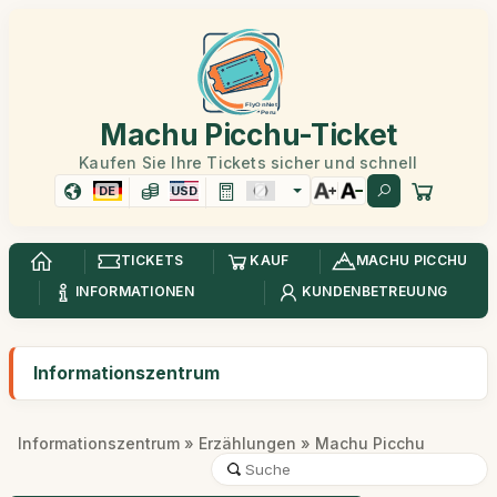
Machu Picchu-Ticket
Kaufen Sie Ihre Tickets sicher und schnell
DE
USD
TICKETS
KAUF
MACHU PICCHU
INFORMATIONEN
KUNDENBETREUUNG
Informationszentrum
Informationszentrum
»
Erzählungen
» Machu Picchu