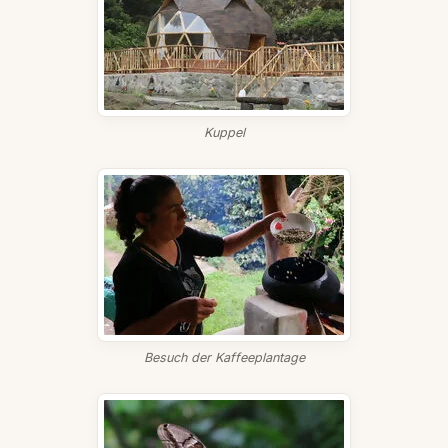
Kuppel
Besuch der Kaffeeplantage