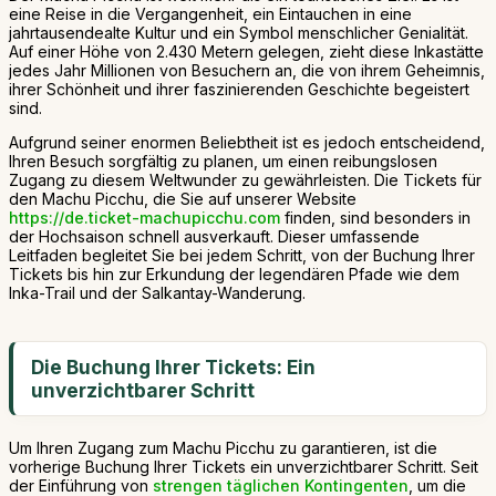
eine Reise in die Vergangenheit, ein Eintauchen in eine
jahrtausendealte Kultur und ein Symbol menschlicher Genialität.
Auf einer Höhe von 2.430 Metern gelegen, zieht diese Inkastätte
jedes Jahr Millionen von Besuchern an, die von ihrem Geheimnis,
ihrer Schönheit und ihrer faszinierenden Geschichte begeistert
sind.
Aufgrund seiner enormen Beliebtheit ist es jedoch entscheidend,
Ihren Besuch sorgfältig zu planen, um einen reibungslosen
Zugang zu diesem Weltwunder zu gewährleisten. Die Tickets für
den Machu Picchu, die Sie auf unserer Website
https://de.ticket-machupicchu.com
finden, sind besonders in
der Hochsaison schnell ausverkauft. Dieser umfassende
Leitfaden begleitet Sie bei jedem Schritt, von der Buchung Ihrer
Tickets bis hin zur Erkundung der legendären Pfade wie dem
Inka-Trail und der Salkantay-Wanderung.
Die Buchung Ihrer Tickets: Ein
unverzichtbarer Schritt
Um Ihren Zugang zum Machu Picchu zu garantieren, ist die
vorherige Buchung Ihrer Tickets ein unverzichtbarer Schritt. Seit
der Einführung von
strengen täglichen Kontingenten
, um die