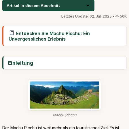
Artikel in diesem Abschnitt
Letztes Update: 02. Juli 2025 •
50K
Entdecken Sie Machu Picchu: Ein
Unvergessliches Erlebnis
Einleitung
Machu Picchu
Der Machu Picchu ist weit mehr als ein touristisches Ziel: Es ist