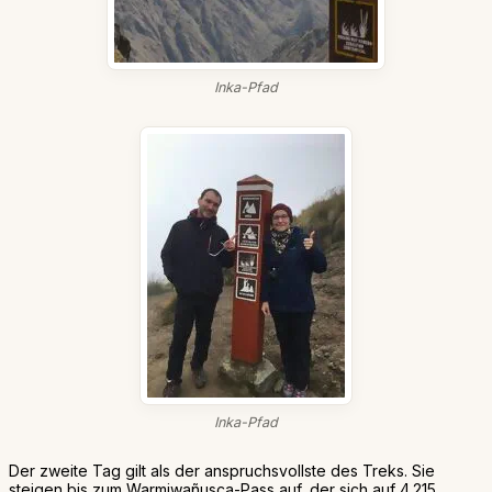
Inka-Pfad
Inka-Pfad
Der zweite Tag gilt als der anspruchsvollste des Treks. Sie
steigen bis zum Warmiwañusca-Pass auf, der sich auf 4.215