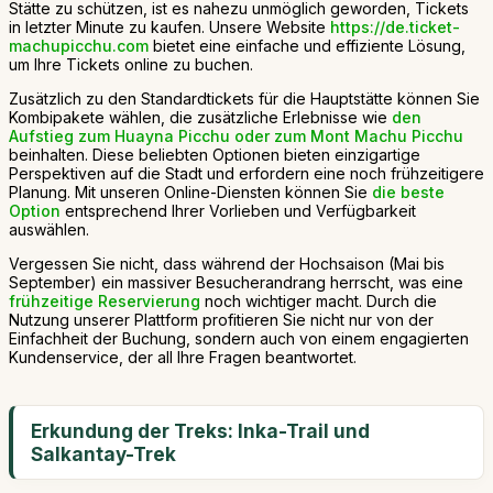
Stätte zu schützen, ist es nahezu unmöglich geworden, Tickets
in letzter Minute zu kaufen. Unsere Website
https://de.ticket-
machupicchu.com
bietet eine einfache und effiziente Lösung,
um Ihre Tickets online zu buchen.
Zusätzlich zu den Standardtickets für die Hauptstätte können Sie
Kombipakete wählen, die zusätzliche Erlebnisse wie
den
Aufstieg zum Huayna Picchu oder zum Mont Machu Picchu
beinhalten. Diese beliebten Optionen bieten einzigartige
Perspektiven auf die Stadt und erfordern eine noch frühzeitigere
Planung. Mit unseren Online-Diensten können Sie
die beste
Option
entsprechend Ihrer Vorlieben und Verfügbarkeit
auswählen.
Vergessen Sie nicht, dass während der Hochsaison (Mai bis
September) ein massiver Besucherandrang herrscht, was eine
frühzeitige Reservierung
noch wichtiger macht. Durch die
Nutzung unserer Plattform profitieren Sie nicht nur von der
Einfachheit der Buchung, sondern auch von einem engagierten
Kundenservice, der all Ihre Fragen beantwortet.
Erkundung der Treks: Inka-Trail und
Salkantay-Trek