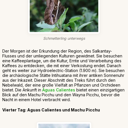
Schmetterling unterwegs
Der Morgen ist der Erkundung der Region, des Salkantay-
Flusses und der umliegenden Kulturen gewidmet. Sie besuchen
eine Kaffeeplantage, um die Kultur, Ernte und Verarbeitung des
Kaffees zu entdecken, die mit einer Verkostung endet. Danach
geht es weiter zur Hydroelectric-Station (1.900 m). Sie besuchen
die archäologische Stätte Intihuatana mit ihrer antiken Sonnenuhr
aus der Inkazeit. Dieser Abschnitt des Treks führt durch den
Nebelwald, der eine große Vielfalt an Pflanzen und Orchideen
bietet. Die Ankunft in
Aguas Calientes
bietet einen einzigartigen
Blick auf den Machu Picchu und den Wayna Picchu, bevor die
Nacht in einem Hotel verbracht wird.
Vierter Tag: Aguas Calientes und Machu Picchu