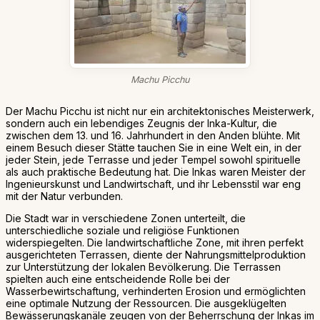
Machu Picchu
Der Machu Picchu ist nicht nur ein architektonisches Meisterwerk,
sondern auch ein lebendiges Zeugnis der Inka-Kultur, die
zwischen dem 13. und 16. Jahrhundert in den Anden blühte. Mit
einem Besuch dieser Stätte tauchen Sie in eine Welt ein, in der
jeder Stein, jede Terrasse und jeder Tempel sowohl spirituelle
als auch praktische Bedeutung hat. Die Inkas waren Meister der
Ingenieurskunst und Landwirtschaft, und ihr Lebensstil war eng
mit der Natur verbunden.
Die Stadt war in verschiedene Zonen unterteilt, die
unterschiedliche soziale und religiöse Funktionen
widerspiegelten. Die landwirtschaftliche Zone, mit ihren perfekt
ausgerichteten Terrassen, diente der Nahrungsmittelproduktion
zur Unterstützung der lokalen Bevölkerung. Die Terrassen
spielten auch eine entscheidende Rolle bei der
Wasserbewirtschaftung, verhinderten Erosion und ermöglichten
eine optimale Nutzung der Ressourcen. Die ausgeklügelten
Bewässerungskanäle zeugen von der Beherrschung der Inkas im