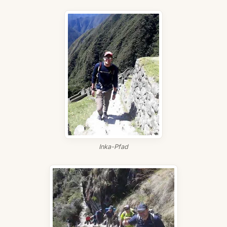
Inka-Pfad